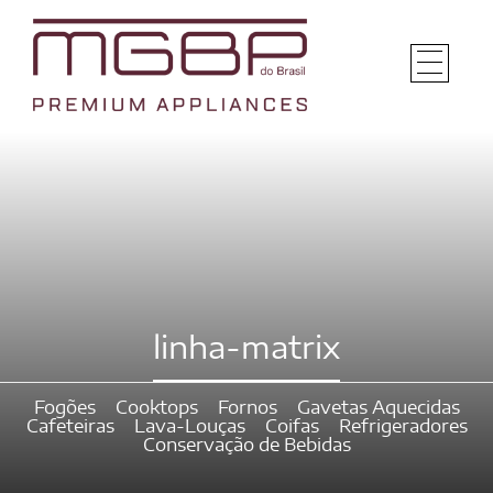
linha-matrix
Fogões
Cooktops
Fornos
Gavetas Aquecidas
Cafeteiras
Lava-Louças
Coifas
Refrigeradores
Conservação de Bebidas