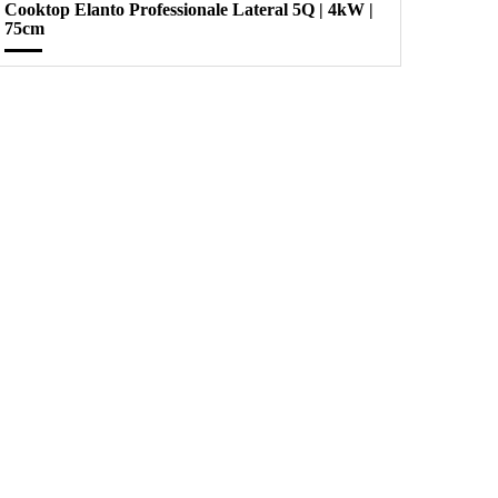
Cooktop Elanto Professionale Lateral 5Q | 4kW |
75cm