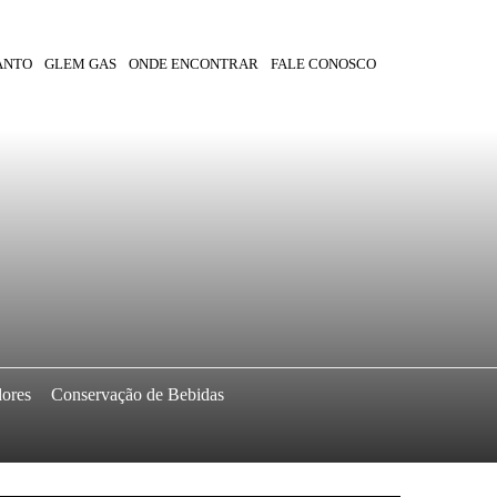
ANTO
GLEM GAS
ONDE ENCONTRAR
FALE CONOSCO
dores
Conservação de Bebidas