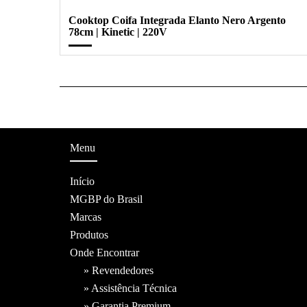
Cooktop Coifa Integrada Elanto Nero Argento
78cm | Kinetic | 220V
Menu
Início
MGBP do Brasil
Marcas
Produtos
Onde Encontrar
» Revendedores
» Assistência Técnica
» Garantia Premium