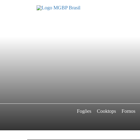
Fogões
Cooktops
Fornos