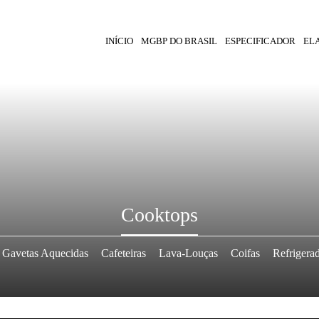
INÍCIO
MGBP DO BRASIL
ESPECIFICADOR
EL
Cooktops
Gavetas Aquecidas
Cafeteiras
Lava-Louças
Coifas
Refrigera