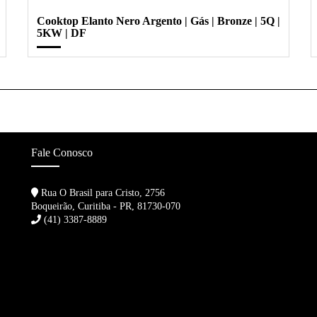
Cooktop Elanto Nero Argento | Gás | Bronze | 5Q |
5KW | DF
Fale Conosco
Rua O Brasil para Cristo, 2756
Boqueirão, Curitiba - PR, 81730-070
(41) 3387-8889