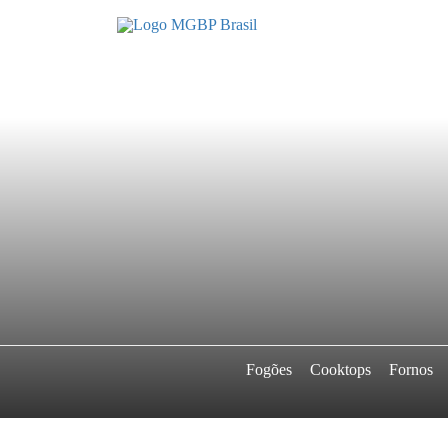
Fogões
Cooktops
Fornos