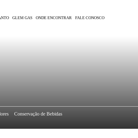
ANTO
GLEM GAS
ONDE ENCONTRAR
FALE CONOSCO
dores
Conservação de Bebidas