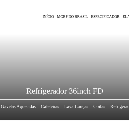
INÍCIO
MGBP DO BRASIL
ESPECIFICADOR
EL
Refrigerador 36inch FD
Gavetas Aquecidas
Cafeteiras
Lava-Louças
Coifas
Refrigera