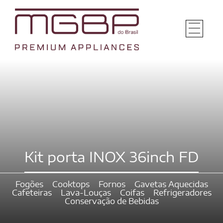
Kit porta INOX 36inch FD
Fogões
Cooktops
Fornos
Gavetas Aquecidas
Cafeteiras
Lava-Louças
Coifas
Refrigeradores
Conservação de Bebidas