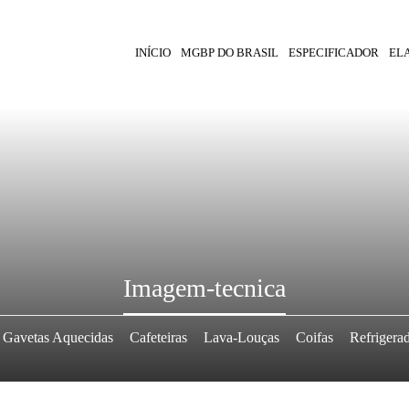
INÍCIO
MGBP DO BRASIL
ESPECIFICADOR
EL
Imagem-tecnica
Gavetas Aquecidas
Cafeteiras
Lava-Louças
Coifas
Refrigera