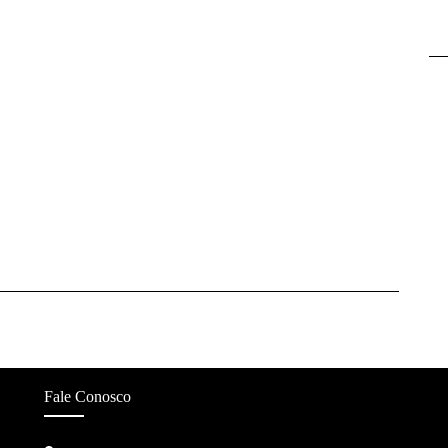
Fale Conosco