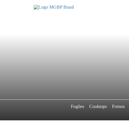
Fogões
Cooktops
Fornos