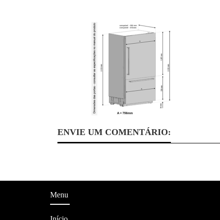
ENVIE UM COMENTÁRIO:
Menu
Início