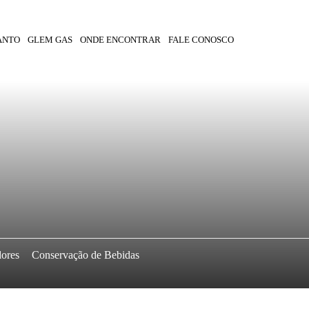
ANTO
GLEM GAS
ONDE ENCONTRAR
FALE CONOSCO
dores
Conservação de Bebidas