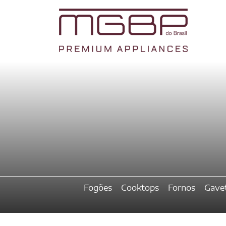
Fogões
Cooktops
Fornos
Gave