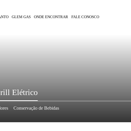
ANTO
GLEM GAS
ONDE ENCONTRAR
FALE CONOSCO
ill Elétrico
dores
Conservação de Bebidas