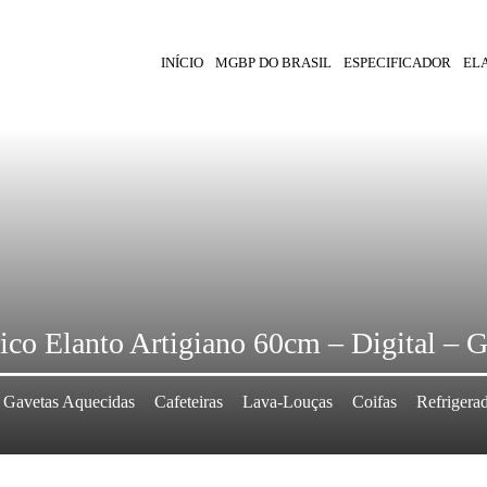
INÍCIO
MGBP DO BRASIL
ESPECIFICADOR
EL
ico Elanto Artigiano 60cm – Digital – Gr
Gavetas Aquecidas
Cafeteiras
Lava-Louças
Coifas
Refrigera