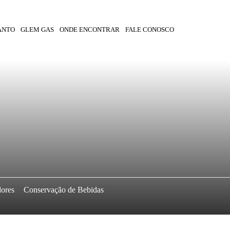
ANTO
GLEM GAS
ONDE ENCONTRAR
FALE CONOSCO
dores
Conservação de Bebidas