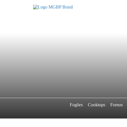
Fogões
Cooktops
Fornos