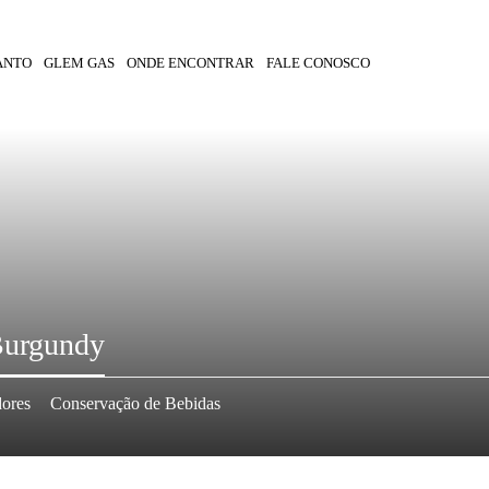
ANTO
GLEM GAS
ONDE ENCONTRAR
FALE CONOSCO
Burgundy
dores
Conservação de Bebidas