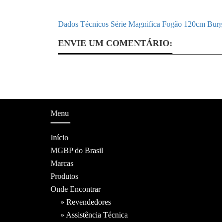
Dados Técnicos Série Magnifica Fogão 120cm Bur
ENVIE UM COMENTÁRIO:
Menu
Início
MGBP do Brasil
Marcas
Produtos
Onde Encontrar
» Revendedores
» Assistência Técnica