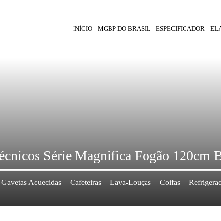
INÍCIO
MGBP DO BRASIL
ESPECIFICADOR
EL
écnicos Série Magnifica Fogão 120cm 
Gavetas Aquecidas
Cafeteiras
Lava-Louças
Coifas
Refrigera