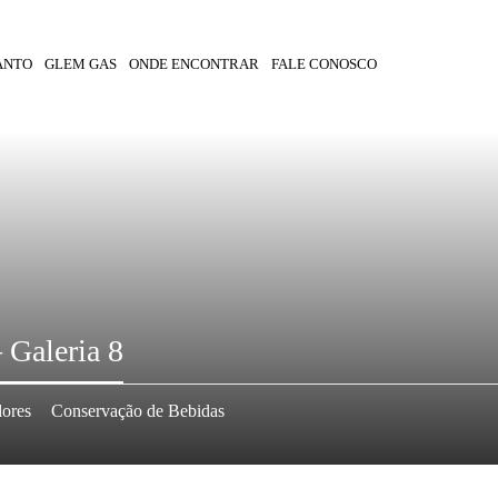
ANTO
GLEM GAS
ONDE ENCONTRAR
FALE CONOSCO
 Galeria 8
dores
Conservação de Bebidas