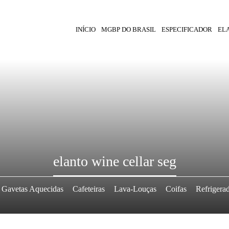
INÍCIO
MGBP DO BRASIL
ESPECIFICADOR
EL
elanto wine cellar seg
Gavetas Aquecidas
Cafeteiras
Lava-Louças
Coifas
Refrigera