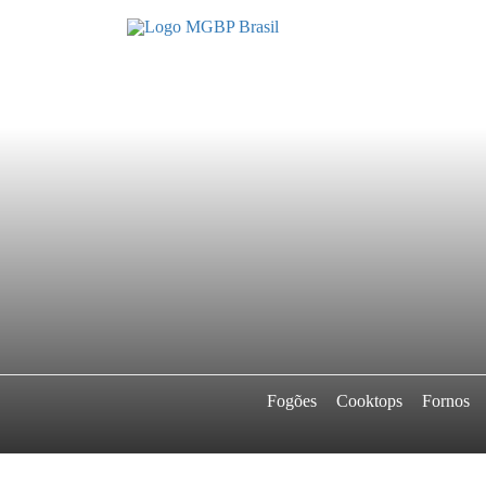
Fogões
Cooktops
Fornos