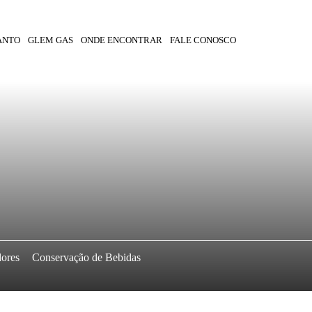
ANTO
GLEM GAS
ONDE ENCONTRAR
FALE CONOSCO
dores
Conservação de Bebidas