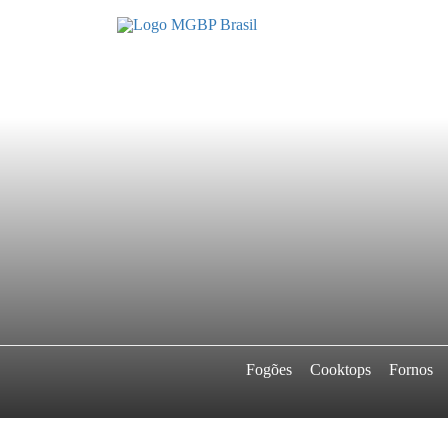
Fogões
Cooktops
Fornos