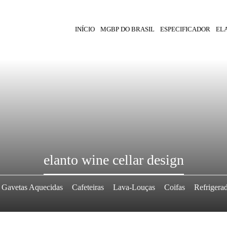
INÍCIO
MGBP DO BRASIL
ESPECIFICADOR
EL
elanto wine cellar design
Gavetas Aquecidas
Cafeteiras
Lava-Louças
Coifas
Refrigera