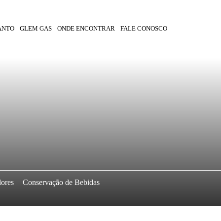
ANTO
GLEM GAS
ONDE ENCONTRAR
FALE CONOSCO
dores
Conservação de Bebidas