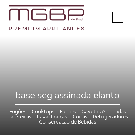
base seg assinada elanto
Fogões
Cooktops
Fornos
Gavetas Aquecidas
Cafeteiras
Lava-Louças
Coifas
Refrigeradores
Conservação de Bebidas