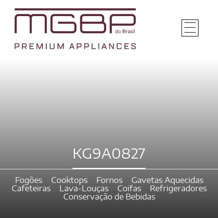
KG9A0827
Fogões
Cooktops
Fornos
Gavetas Aquecidas
Cafeteiras
Lava-Louças
Coifas
Refrigeradores
Conservação de Bebidas