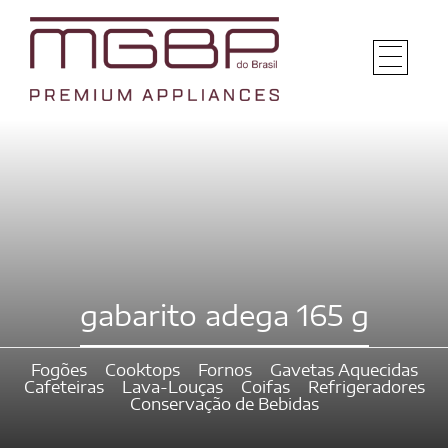
gabarito adega 165 g
Fogões
Cooktops
Fornos
Gavetas Aquecidas
Cafeteiras
Lava-Louças
Coifas
Refrigeradores
Conservação de Bebidas