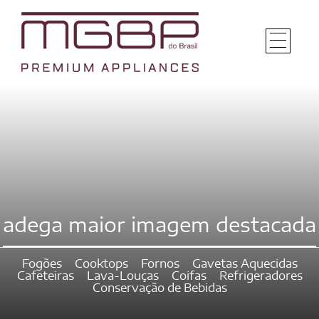
adega maior imagem destacada
Fogões
Cooktops
Fornos
Gavetas Aquecidas
Cafeteiras
Lava-Louças
Coifas
Refrigeradores
Conservação de Bebidas