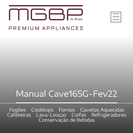
Manual Cave165G-Fev22
Fogões
Cooktops
Fornos
Gavetas Aquecidas
Cafeteiras
Lava-Louças
Coifas
Refrigeradores
Conservação de Bebidas