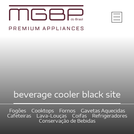
beverage cooler black site
Fogões
Cooktops
Fornos
Gavetas Aquecidas
Cafeteiras
Lava-Louças
Coifas
Refrigeradores
Conservação de Bebidas