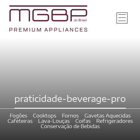
praticidade-beverage-pro
Fogões
Cooktops
Fornos
Gavetas Aquecidas
Cafeteiras
Lava-Louças
Coifas
Refrigeradores
Conservação de Bebidas