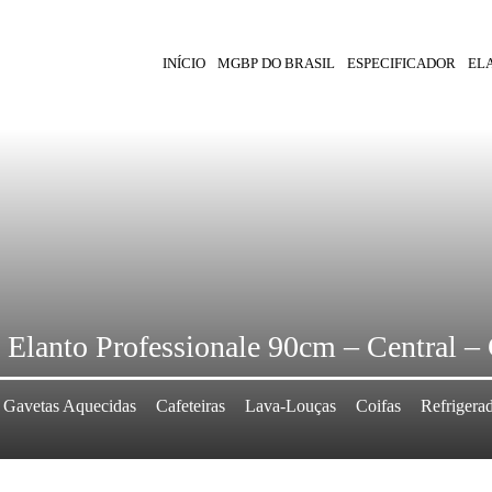
INÍCIO
MGBP DO BRASIL
ESPECIFICADOR
EL
Elanto Professionale 90cm – Central – 
Gavetas Aquecidas
Cafeteiras
Lava-Louças
Coifas
Refrigera