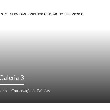
ANTO
GLEM GAS
ONDE ENCONTRAR
FALE CONOSCO
Galeria 3
dores
Conservação de Bebidas