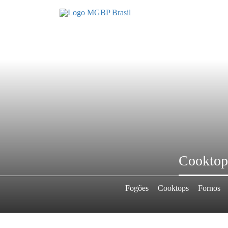
Cooktop 
Fogões
Cooktops
Fornos