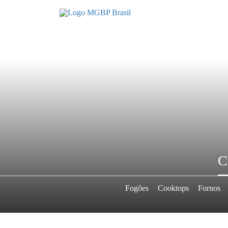
C
Fogões
Cooktops
Fornos