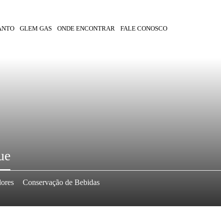
ANTO
GLEM GAS
ONDE ENCONTRAR
FALE CONOSCO
ue
dores
Conservação de Bebidas