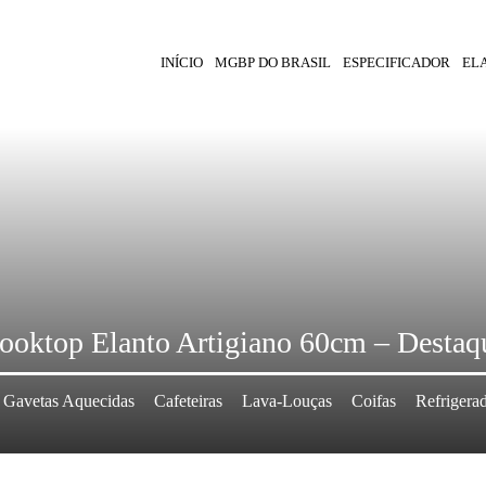
INÍCIO
MGBP DO BRASIL
ESPECIFICADOR
EL
ooktop Elanto Artigiano 60cm – Destaq
Gavetas Aquecidas
Cafeteiras
Lava-Louças
Coifas
Refrigera