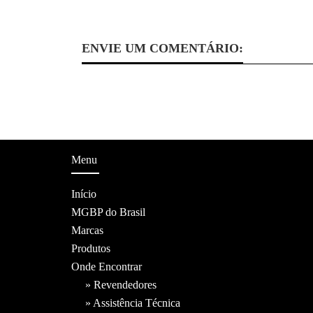
ENVIE UM COMENTÁRIO:
Menu
Início
MGBP do Brasil
Marcas
Produtos
Onde Encontrar
» Revendedores
» Assistência Técnica