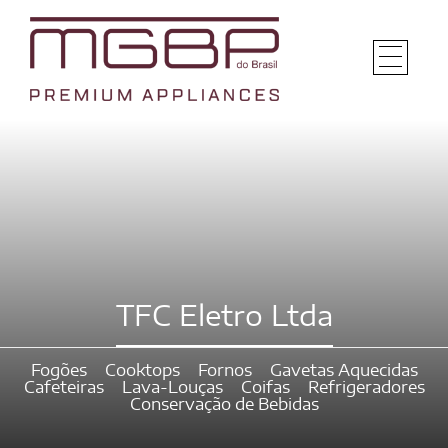
TFC Eletro Ltda
Fogões
Cooktops
Fornos
Gavetas Aquecidas
Cafeteiras
Lava-Louças
Coifas
Refrigeradores
Conservação de Bebidas