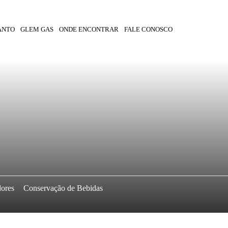
ANTO
GLEM GAS
ONDE ENCONTRAR
FALE CONOSCO
dores
Conservação de Bebidas