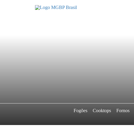
Fogões
Cooktops
Fornos