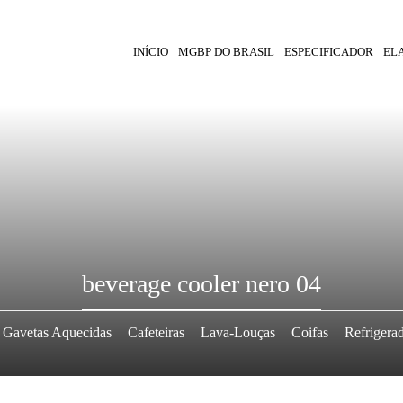
INÍCIO
MGBP DO BRASIL
ESPECIFICADOR
EL
beverage cooler nero 04
Gavetas Aquecidas
Cafeteiras
Lava-Louças
Coifas
Refrigera