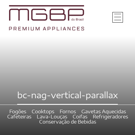
bc-nag-vertical-parallax
Fogões
Cooktops
Fornos
Gavetas Aquecidas
Cafeteiras
Lava-Louças
Coifas
Refrigeradores
Conservação de Bebidas