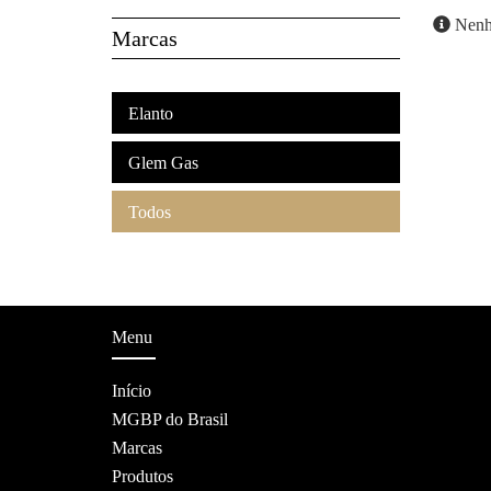
Nenhu
Marcas
Elanto
Glem Gas
Todos
Menu
Início
MGBP do Brasil
Marcas
Produtos