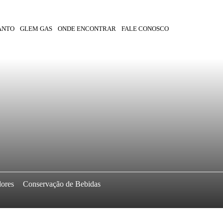
ANTO
GLEM GAS
ONDE ENCONTRAR
FALE CONOSCO
dores
Conservação de Bebidas