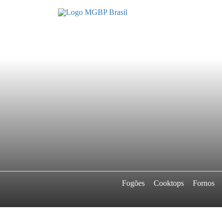
Fogões
Cooktops
Fornos