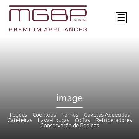
image
Fogões
Cooktops
Fornos
Gavetas Aquecidas
Cafeteiras
Lava-Louças
Coifas
Refrigeradores
Conservação de Bebidas