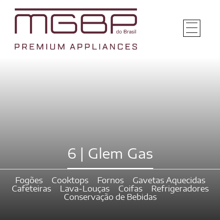
6 | Glem Gas
Fogões
Cooktops
Fornos
Gavetas Aquecidas
Cafeteiras
Lava-Louças
Coifas
Refrigeradores
Conservação de Bebidas