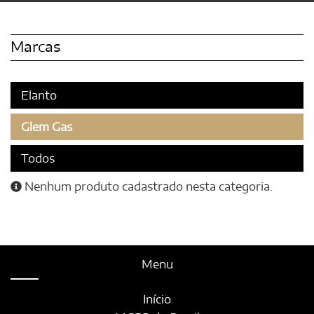
Marcas
Elanto
Glem Gas
Todos
Nenhum produto cadastrado nesta categoria.
Menu
Início