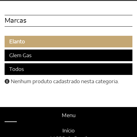
Marcas
Elanto
Glem Gas
Todos
Nenhum produto cadastrado nesta categoria.
Menu
Início